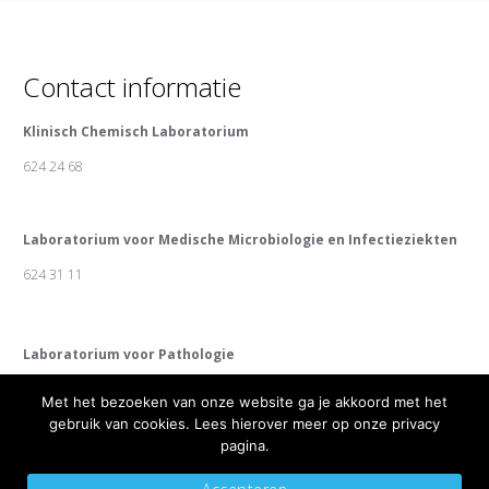
Contact informatie
Klinisch Chemisch Laboratorium
624 24 68
Laboratorium voor Medische Microbiologie en Infectieziekten
624 31 11
Laboratorium voor Pathologie
624 31 10
Met het bezoeken van onze website ga je akkoord met het
gebruik van cookies. Lees hierover meer op onze privacy
pagina.