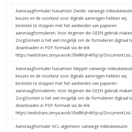
Aanvraagformulier huisartsen Zwolle: vanwege milieubewust
keuzes en de voorkeur voor digitale aanvragen hebben wij
besloten te stoppen met het aanbieden van papieren
aanvraagformulieren. Voor degenen die GEEN gebruik maken
ZorgDomein is het wel mogelijk om de formulieren digitaal t
downloaden in PDF-formaat via de link
https://webshare.zenya.work/3fwllkhjh469jcvj/DocumentList.
Aanvraagformulier huisartsen Meppel: vanwege milieubewus
keuzes en de voorkeur voor digitale aanvragen hebben wij
besloten te stoppen met het aanbieden van papieren
aanvraagformulieren. Voor degenen die GEEN gebruik maken
ZorgDomein is het wel mogelijk om de formulieren digitaal t
downloaden in PDF-formaat via de link
https://webshare.zenya.work/3fwllkhjh469jcvj/DocumentList.
Aanvraagformulier KCL algemeen: vanwege milieubewuste