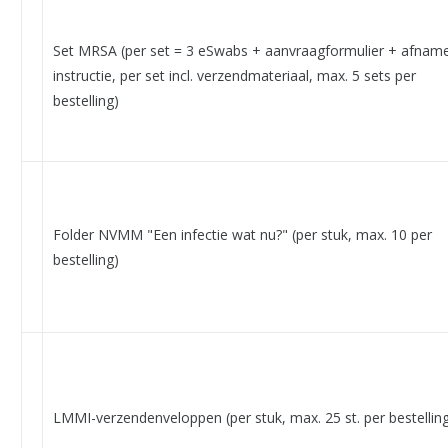
Set MRSA (per set = 3 eSwabs + aanvraagformulier + afnam
instructie, per set incl. verzendmateriaal, max. 5 sets per
bestelling)
Folder NVMM "Een infectie wat nu?" (per stuk, max. 10 per
bestelling)
LMMI-verzendenveloppen (per stuk, max. 25 st. per bestellin