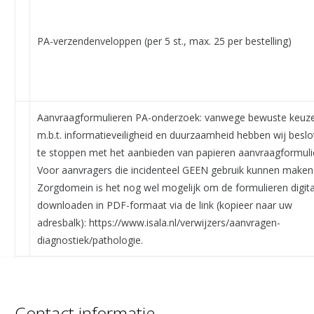
PA-verzendenveloppen (per 5 st., max. 25 per bestelling)
Aanvraagformulieren PA-onderzoek: vanwege bewuste keuz
m.b.t. informatieveiligheid en duurzaamheid hebben wij besl
te stoppen met het aanbieden van papieren aanvraagformuli
Voor aanvragers die incidenteel GEEN gebruik kunnen maken
Zorgdomein is het nog wel mogelijk om de formulieren digita
downloaden in PDF-formaat via de link (kopieer naar uw
adresbalk): https://www.isala.nl/verwijzers/aanvragen-
diagnostiek/pathologie.
Contact informatie