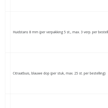
Huidstans 8 mm (per verpakking 5 st., max. 3 verp. per bestell
Citraatbuis, blauwe dop (per stuk, max. 25 st. per bestelling)