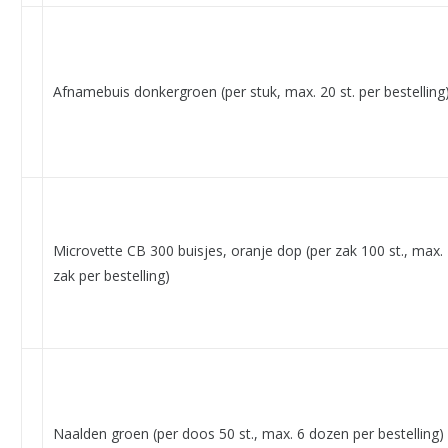
Afnamebuis donkergroen (per stuk, max. 20 st. per bestelling
Microvette CB 300 buisjes, oranje dop (per zak 100 st., max.
zak per bestelling)
Naalden groen (per doos 50 st., max. 6 dozen per bestelling)