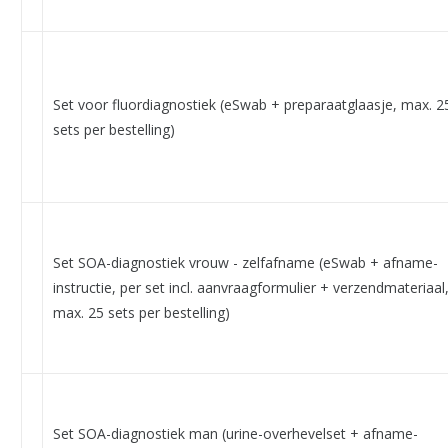
Set voor fluordiagnostiek (eSwab + preparaatglaasje, max. 2
sets per bestelling)
Set SOA-diagnostiek vrouw - zelfafname (eSwab + afname-
instructie, per set incl. aanvraagformulier + verzendmateriaal
max. 25 sets per bestelling)
Set SOA-diagnostiek man (urine-overhevelset + afname-