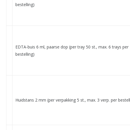
bestelling)
EDTA-buis 6 ml, paarse dop (per tray 50 st., max. 6 trays per
bestelling)
Huidstans 2 mm (per verpakking 5 st., max. 3 verp. per bestell