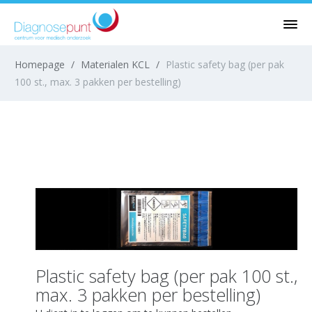
Homepage
/
Materialen KCL
/
Plastic safety bag (per pak
100 st., max. 3 pakken per bestelling)
Plastic safety bag (per pak 100 st.,
max. 3 pakken per bestelling)