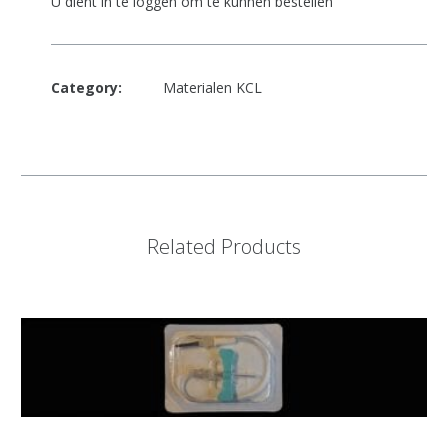
U dient in te loggen om te kunnen bestellen
Category:
Materialen KCL
Related Products
Add to Cart