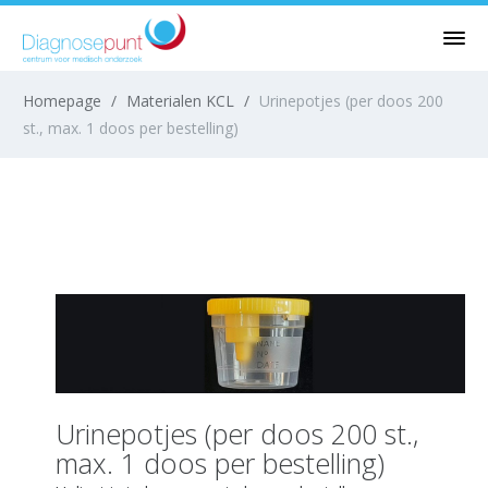
Homepage
/
Materialen KCL
/
Urinepotjes (per doos 200
st., max. 1 doos per bestelling)
Urinepotjes (per doos 200 st.,
max. 1 doos per bestelling)