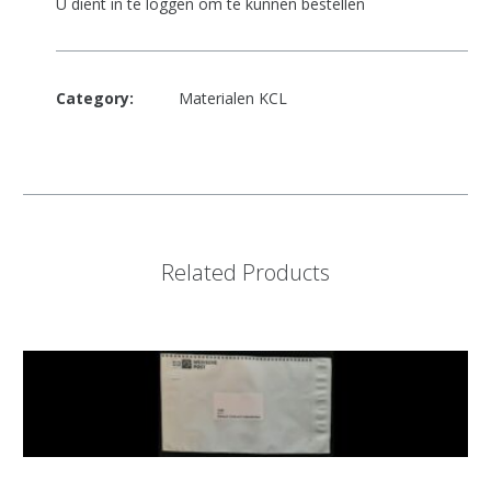
U dient in te loggen om te kunnen bestellen
Category:
Materialen KCL
Related Products
Add to Cart